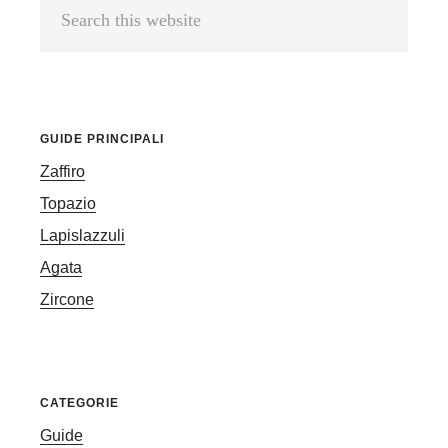
Search
Sidebar
this
website
GUIDE PRINCIPALI
Zaffiro
Topazio
Lapislazzuli
Agata
Zircone
CATEGORIE
Guide