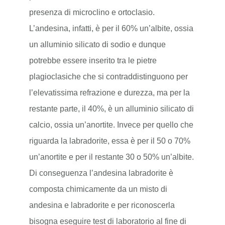
presenza di microclino e ortoclasio.
L’andesina, infatti, è per il 60% un’albite, ossia
un alluminio silicato di sodio e dunque
potrebbe essere inserito tra le pietre
plagioclasiche che si contraddistinguono per
l’elevatissima refrazione e durezza, ma per la
restante parte, il 40%, è un alluminio silicato di
calcio, ossia un’anortite. Invece per quello che
riguarda la labradorite, essa è per il 50 o 70%
un’anortite e per il restante 30 o 50% un’albite.
Di conseguenza l’andesina labradorite è
composta chimicamente da un misto di
andesina e labradorite e per riconoscerla
bisogna eseguire test di laboratorio al fine di