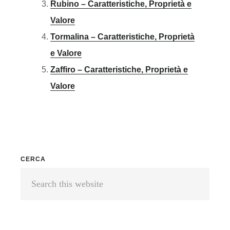
Rubino – Caratteristiche, Proprietà e
Valore
Tormalina – Caratteristiche, Proprietà
e Valore
Zaffiro – Caratteristiche, Proprietà e
Valore
Primary
CERCA
Search
Sidebar
this
website