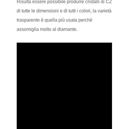
Risulta essere possibile produrre cristalli di CZ
di tutte le dimensioni e di tutti i colori, la varietà
trasparente è quella più usata perchè
assomiglia molto al diamante.