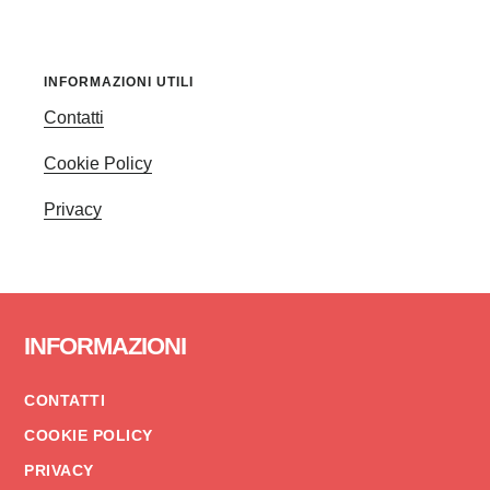
INFORMAZIONI UTILI
Contatti
Cookie Policy
Privacy
Footer
INFORMAZIONI
CONTATTI
COOKIE POLICY
PRIVACY