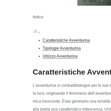
Indice
Caratteristiche Avventurina
Tipologie Avventurina
Utilizzo Avventurina
Caratteristiche Avven
L’avventurina si contraddistingue per le sue br
la luce, originando il fenomeno dell’avventur
mica muscovite. Esse generano una tonalità v
alla pietra una caratteristica iridescenza. Un