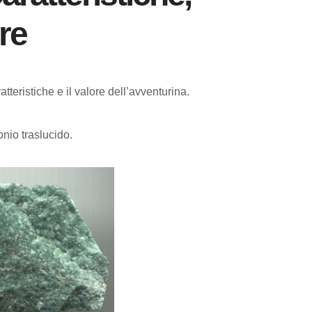
re
teristiche e il valore dell’avventurina.
nio traslucido.