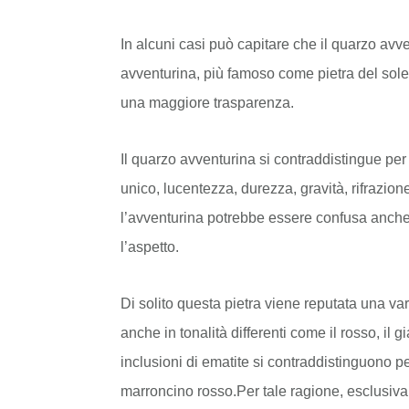
In alcuni casi può capitare che il quarzo avv
avventurina, più famoso come pietra del sole. 
una maggiore trasparenza.
Il quarzo avventurina si contraddistingue per
unico, lucentezza, durezza, gravità, rifrazion
l’avventurina potrebbe essere confusa anch
l’aspetto.
Di solito questa pietra viene reputata una vari
anche in tonalità differenti come il rosso, il g
inclusioni di ematite si contraddistinguono p
marroncino rosso.Per tale ragione, esclusiva