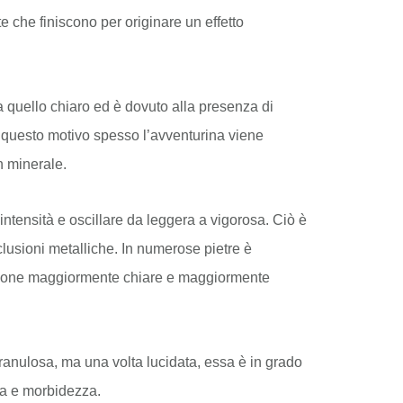
e che finiscono per originare un effetto
 a quello chiaro ed è dovuto alla presenza di
r questo motivo spesso l’avventurina viene
n minerale.
intensità e oscillare da leggera a vigorosa. Ciò è
lusioni metalliche. In numerose pietre è
 zone maggiormente chiare e maggiormente
ranulosa, ma una volta lucidata, essa è in grado
za e morbidezza.