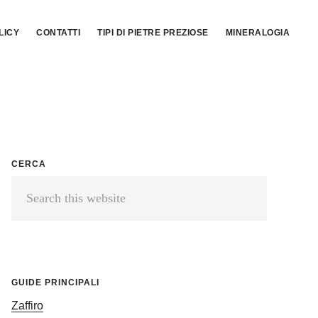
LICY
CONTATTI
TIPI DI PIETRE PREZIOSE
MINERALOGIA
Primary
CERCA
Search
Sidebar
this
website
GUIDE PRINCIPALI
Zaffiro