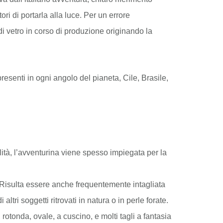
ri di portarla alla luce. Per un errore
di vetro in corso di produzione originando la
resenti in ogni angolo del pianeta, Cile, Brasile,
lità, l’avventurina viene spesso impiegata per la
 Risulta essere anche frequentemente intagliata
altri soggetti ritrovati in natura o in perle forate.
rotonda, ovale, a cuscino, e molti tagli a fantasia