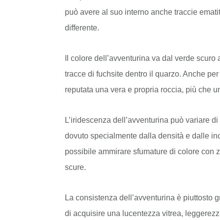
può avere al suo interno anche traccie ematit
differente.
Il colore dell’avventurina va dal verde scuro
tracce di fuchsite dentro il quarzo. Anche pe
reputata una vera e propria roccia, più che u
L’iridescenza dell’avventurina può variare di 
dovuto specialmente dalla densità e dalle inc
possibile ammirare sfumature di colore con
scure.
La consistenza dell’avventurina è piuttosto g
di acquisire una lucentezza vitrea, leggerez