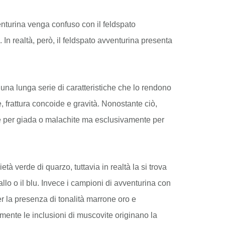
enturina venga confuso con il feldspato
In realtà, però, il feldspato avventurina presenta
 una lunga serie di caratteristiche che lo rendono
e, frattura concoide e gravità. Nonostante ciò,
e per giada o malachite ma esclusivamente per
età verde di quarzo, tuttavia in realtà la si trova
iallo o il blu. Invece i campioni di avventurina con
er la presenza di tonalità marrone oro e
mente le inclusioni di muscovite originano la