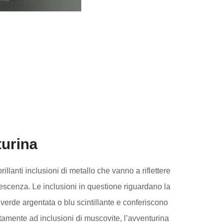
turina
illanti inclusioni di metallo che vanno a riflettere
escenza. Le inclusioni in questione riguardano la
erde argentata o blu scintillante e conferiscono
itamente ad inclusioni di muscovite, l’avventurina