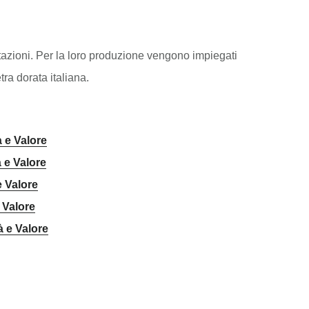
tazioni. Per la loro produzione vengono impiegati
etra dorata italiana.
à e Valore
 e Valore
e Valore
 Valore
à e Valore